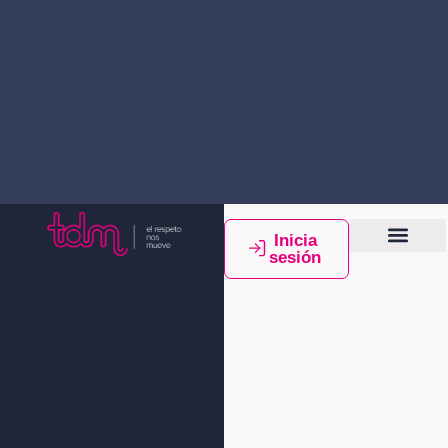
Inicia
sesión