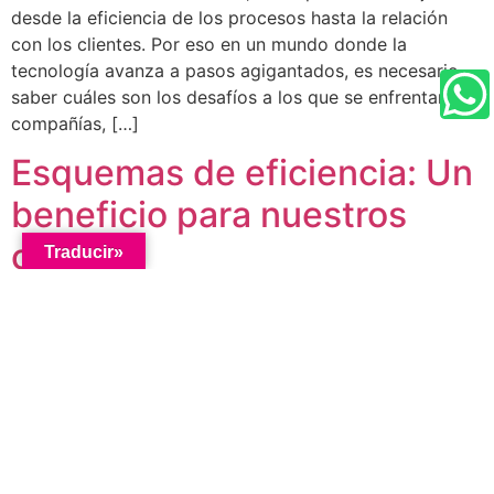
desde la eficiencia de los procesos hasta la relación
con los clientes. Por eso en un mundo donde la
tecnología avanza a pasos agigantados, es necesario
saber cuáles son los desafíos a los que se enfrentan las
compañías, […]
Esquemas de eficiencia: Un
beneficio para nuestros
clientes
Traducir»