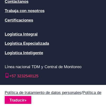
Contáctanos
Trabaja con nosotros
Certificaciones
Logística Integral
Logística Especializada
Logística Inteligente
Línea nacional TDM y Central de Monitoreo
+57 3232540125
Política de tratamiento de datos personales
/
Política de
gestión
Traducir»