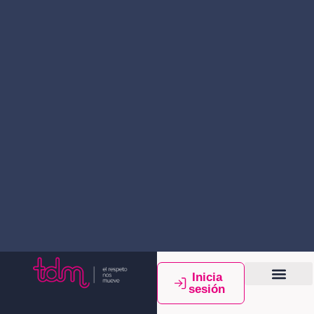
Inicia
sesión