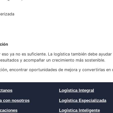
cerizada
ción
 eso ya no es suficiente. La logística también debe ayudar
resultados y acompañar un crecimiento más sostenible.
ación, encontrar oportunidades de mejora y convertirlas en
ctanos
Logística Integral
a con nosotros
Logística Especializada
icaciones
Logística Inteligente