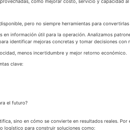
aprovechadas, cómo mejorar costo, servicio y capacidad a
sponible, pero no siempre herramientas para convertirlas 
os en información útil para la operación. Analizamos patro
ara identificar mejoras concretas y tomar decisiones con 
locidad, menos incertidumbre y mejor retorno económico.
ntas clave:
ra el futuro?
entifica, sino en cómo se convierte en resultados reales. P
o logístico para construir soluciones como: