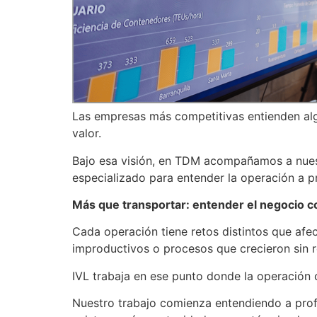
Las empresas más competitivas entienden alg
valor.
Bajo esa visión, en TDM acompañamos a nuest
especializado para entender la operación a pr
Más que transportar: entender el negocio 
Cada operación tiene retos distintos que afec
improductivos o procesos que crecieron sin r
IVL trabaja en ese punto donde la operación c
Nuestro trabajo comienza entendiendo a profu