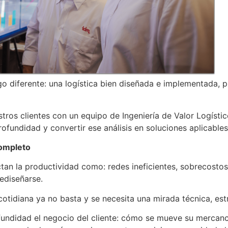
o diferente: una logística bien diseñada e implementada, 
ros clientes con un equipo de Ingeniería de Valor Logísti
ofundidad y convertir ese análisis en soluciones aplicable
completo
tan la productividad como: redes ineficientes, sobrecostos 
ediseñarse.
otidiana ya no basta y se necesita una mirada técnica, est
ndidad el negocio del cliente: cómo se mueve su mercancía