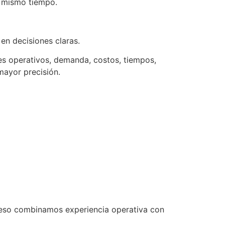
l mismo tiempo.
en decisiones claras.
nes operativos, demanda, costos, tiempos,
mayor precisión.
or eso combinamos experiencia operativa con