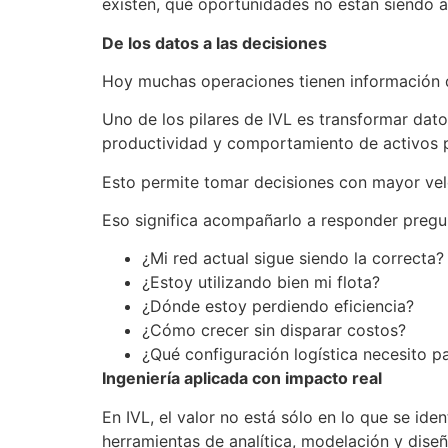
existen, qué oportunidades no están siendo 
De los datos a las decisiones
Hoy muchas operaciones tienen información di
Uno de los pilares de IVL es transformar dat
productividad y comportamiento de activos p
Esto permite tomar decisiones con mayor ve
Eso significa acompañarlo a responder pregu
¿Mi red actual sigue siendo la correcta?
¿Estoy utilizando bien mi flota?
¿Dónde estoy perdiendo eficiencia?
¿Cómo crecer sin disparar costos?
¿Qué configuración logística necesito pa
Ingeniería aplicada con impacto real
En IVL, el valor no está sólo en lo que se id
herramientas de analítica, modelación y diseñ