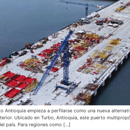
rto Antioquia empieza a perfilarse como una nueva alterna
erior. Ubicado en Turbo, Antioquia, este puerto multipropós
del país. Para regiones como […]