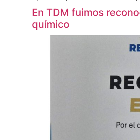
En TDM fuimos reconoc
químico