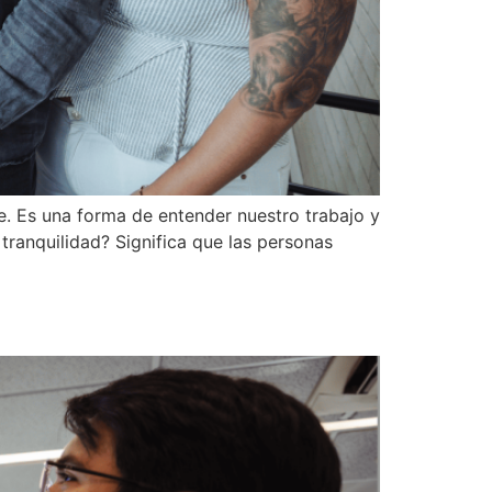
e. Es una forma de entender nuestro trabajo y
ranquilidad? Significa que las personas