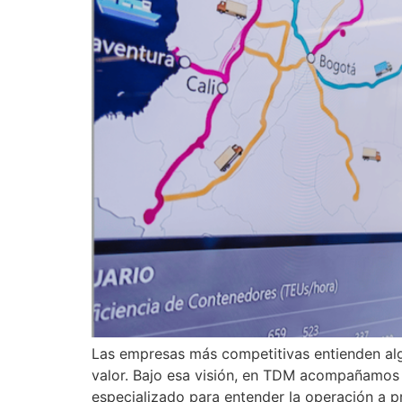
Las empresas más competitivas entienden alg
valor. Bajo esa visión, en TDM acompañamos a
especializado para entender la operación a pr