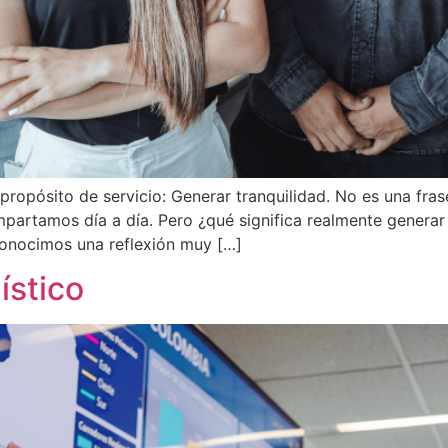
opósito de servicio: Generar tranquilidad. No es una fras
artamos día a día. Pero ¿qué significa realmente generar t
conocimos una reflexión muy […]
ístico