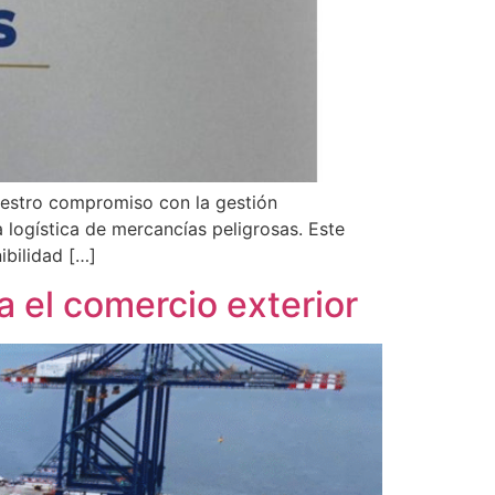
estro compromiso con la gestión
 logística de mercancías peligrosas. Este
ibilidad […]
a el comercio exterior