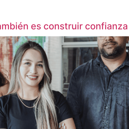
ambién es construir confianza