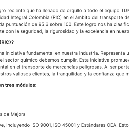
o reciente que ha llenado de orgullo a todo el equipo TD
idad Integral Colombia (RIC) en el ámbito del transporte 
da puntuación de 95.6 sobre 100. Este logro nos ha clas
 con la seguridad, la rigurosidad y la excelencia en nuest
(RIC)?
na iniciativa fundamental en nuestra industria. Representa
el sector químico debemos cumplir. Esta iniciativa promue
ntal en el transporte de mercancías peligrosas. Al ser p
stros valiosos clientes, la tranquilidad y la confianza que 
en tres módulos:
es de Mejora
ve, incluyendo ISO 9001, ISO 45001 y Estándares OEA. Estos