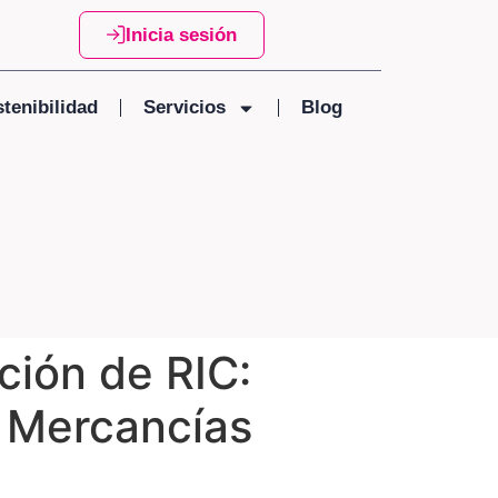
Inicia sesión
tenibilidad
Servicios
Blog
ión de RIC:
e Mercancías