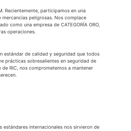
M. Recientemente, participamos en una
de mercancías peligrosas. Nos complace
ificado como una empresa de CATEGORÍA ORO,
ras operaciones.
 un estándar de calidad y seguridad que todos
ve prácticas sobresalientes en seguridad de
arte de RIC, nos comprometemos a mantener
merecen.
 estándares internacionales nos sirvieron de