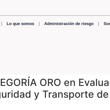
Lo que somos
Administración de riesgo
Sos
EGORÍA ORO en Evaluac
guridad y Transporte d