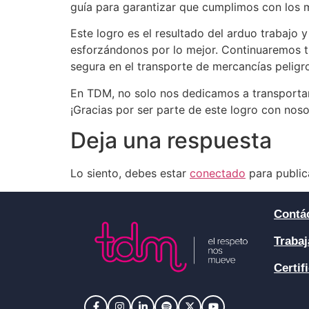
guía para garantizar que cumplimos con los m
Este logro es el resultado del arduo trabajo
esforzándonos por lo mejor. Continuaremos t
segura en el transporte de mercancías peligr
En TDM, no solo nos dedicamos a transportar 
¡Gracias por ser parte de este logro con noso
Deja una respuesta
Lo siento, debes estar
conectado
para public
Contá
Trabaj
Certif