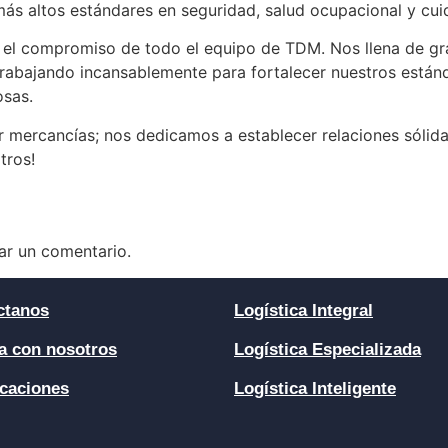
ás altos estándares en seguridad, salud ocupacional y cui
 y el compromiso de todo el equipo de TDM. Nos llena de gr
rabajando incansablemente para fortalecer nuestros estánd
osas.
mercancías; nos dedicamos a establecer relaciones sólidas
tros!
ar un comentario.
ctanos
Logística Integral
a con nosotros
Logística Especializada
icaciones
Logística Inteligente