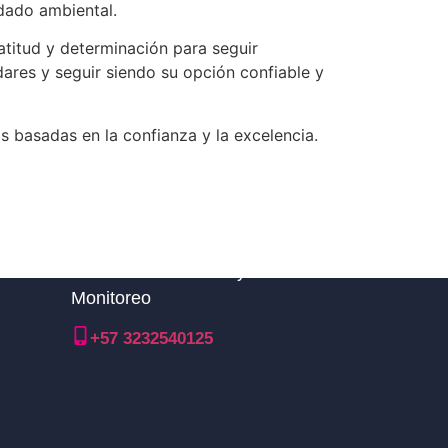
dado ambiental.
atitud y determinación para seguir
ares y seguir siendo su opción confiable y
 basadas en la confianza y la excelencia.
Línea nacional TDM y Central de
Monitoreo
+57 3232540125