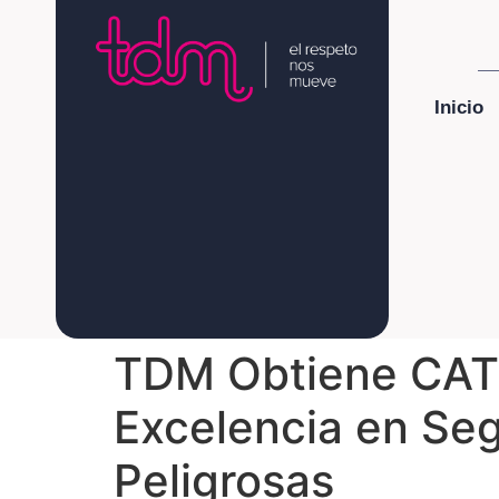
Inicio
TDM Obtiene CAT
Excelencia en Se
Peligrosas