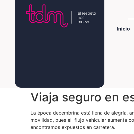
Inicio
Viaja seguro en e
La época decembrina está llena de alegría, a
movilidad, pues el flujo vehicular aumenta c
encontramos expuestos en carretera.