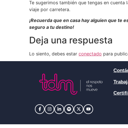
Te sugerimos también que tengas en cuenta las
viaje por carretera.
¡Recuerda que en casa hay alguien que te es
seguro a tu destino!
Deja una respuesta
Lo siento, debes estar
conectado
para public
Contá
Trabaj
Certif