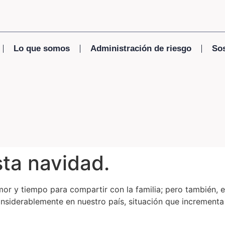
Lo que somos
Administración de riesgo
Sos
sta navidad.
mor y tiempo para compartir con la familia; pero también,
onsiderablemente en nuestro país, situación que incrementa 