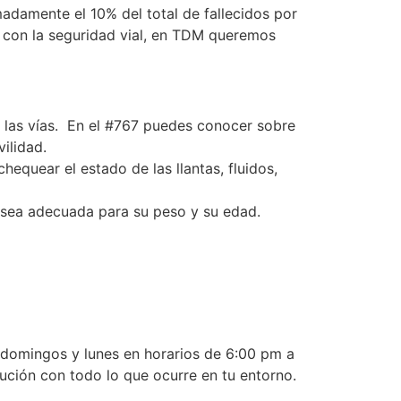
adamente el 10% del total de fallecidos por
s con la seguridad vial, en TDM queremos
e las vías. En el #767 puedes conocer sobre
ilidad.
hequear el estado de las llantas, fluidos,
y sea adecuada para su peso y su edad.
, domingos y lunes en horarios de 6:00 pm a
ución con todo lo que ocurre en tu entorno.