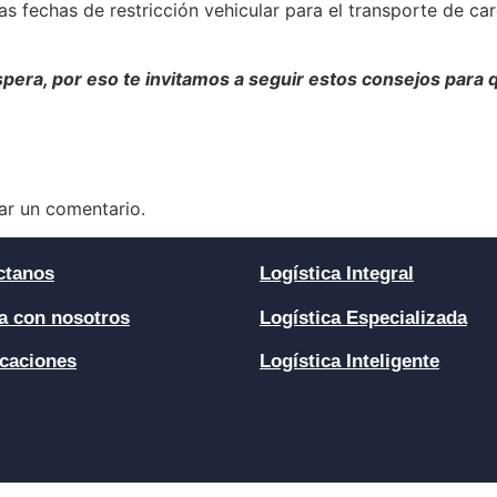
 fechas de restricción vehicular para el transporte de car
pera, por eso te invitamos a seguir estos consejos para q
ar un comentario.
ctanos
Logística Integral
a con nosotros
Logística Especializada
icaciones
Logística Inteligente