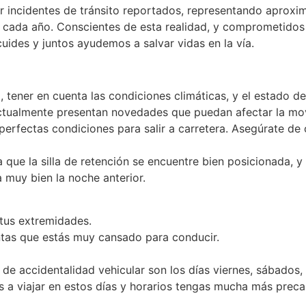
 incidentes de tránsito reportados, representando aproxim
ara cada año. Conscientes de esta realidad, y comprometido
ides y juntos ayudemos a salvar vidas en la vía.
 tener en cuenta las condiciones climáticas, y el estado d
 actualmente presentan novedades que puedan afectar la mov
perfectas condiciones para salir a carretera. Asegúrate de c
a que la silla de retención se encuentre bien posicionada, 
 muy bien la noche anterior.
 tus extremidades.
tas que estás muy cansado para conducir.
de accidentalidad vehicular son los días viernes, sábados
 a viajar en estos días y horarios tengas mucha más preca