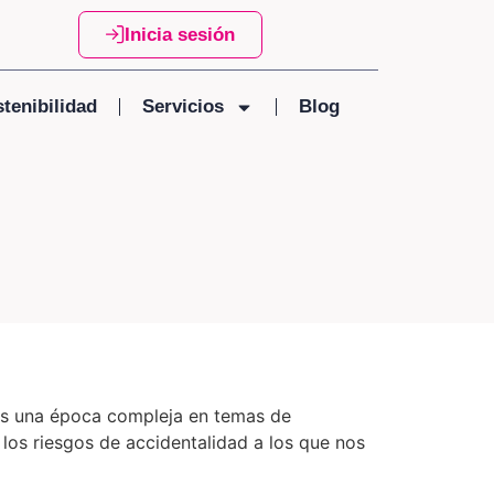
Inicia sesión
tenibilidad
Servicios
Blog
 es una época compleja en temas de
los riesgos de accidentalidad a los que nos