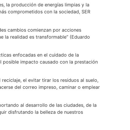
, la producción de energías limpias y la
, más comprometidos con la sociedad, SER
andes cambios comienzan por acciones
ue la realidad es transformable” (Eduardo
icas enfocadas en el cuidado de la
l posible impacto causado con la prestación
claje, el evitar tirar los residuos al suelo,
shacerse del correo impreso, caminar o emplear
ortando al desarrollo de las ciudades, de la
uir disfrutando la belleza de nuestros