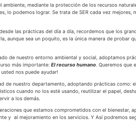
 ambiente, mediante la protección de los recursos naturales
ales, lo podemos lograr. Se trata de SER cada vez mejores
 desde las prácticas del día a día, recordemos que los gr
rla, aunque sea un poquito, es la única manera de probar q
o de nuestro entorno ambiental y social, adoptamos práct
ecurso más importante:
El recurso humano
. Queremos que e
Y usted nos puede ayudar!
d de nuestro departamento, adoptando prácticas como: el reci
ésticos cuando no los esté usando, reutilizar el papel, de
ervir a los demás.
eneraciones que estamos comprometidos con el bienestar, ap
nte y al mejoramiento en los servicios. Y Así podremos seg