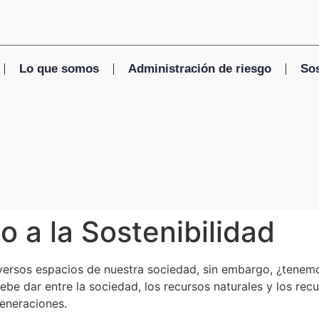
Lo que somos
Administración de riesgo
Sos
o a la Sostenibilidad
versos espacios de nuestra sociedad, sin embargo, ¿tenemo
e debe dar entre la sociedad, los recursos naturales y los 
eneraciones.