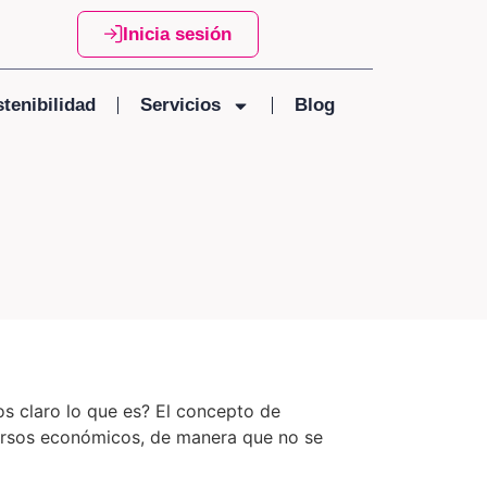
Inicia sesión
tenibilidad
Servicios
Blog
s claro lo que es? El concepto de
recursos económicos, de manera que no se