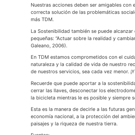
Nuestras acciones deben ser amigables con el
correcta solución de las problemáticas soci
más TDM.
La Sostenibilidad también se puede alcanzar
pequeñas: “Actuar sobre la realidad y cambia
Galeano, 2006).
En TDM estamos comprometidos con el cuidad
naturaleza y la calidad de vida de nuestro r
de nuestros servicios, sea cada vez menor. ¡
Recuerde que puede aportar a la sostenibilida
cerrar las llaves, desconectar los electrodom
la bicicleta mientras le es posible y siempre s
Esta es la manera de decirle a las futuras g
economía nacional, a la protección del ambie
paisajes y la riqueza de nuestra tierra.