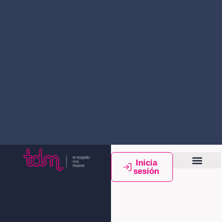
Inicia
sesión