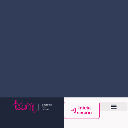
Inicia
sesión