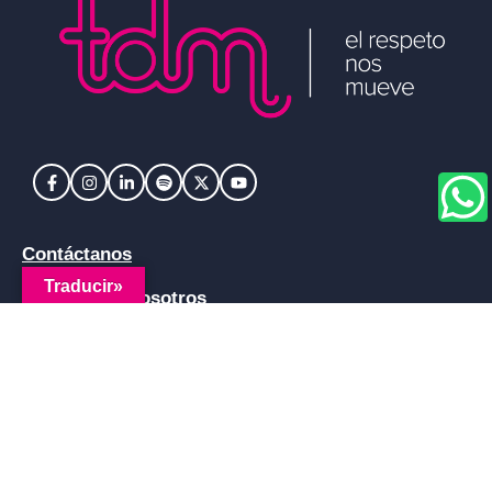
Contáctanos
Traducir»
Trabaja con nosotros
Certificaciones
Logística Integral
Logística Especializada