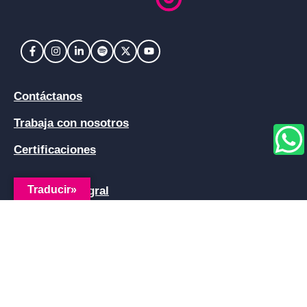
Contáctanos
Trabaja con nosotros
Certificaciones
Traducir»
Logística Integral
Logística Especializada
Logística Inteligente
Línea nacional TDM y Central de Monitoreo