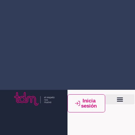
Inicia
sesión