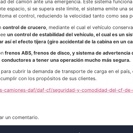
cidad del camión ante una emergencia. Este sistema funciona
te espacio, si se supera este límite, el sistema emite una 
toma el control, reduciendo la velocidad tanto como sea pos
un
control de crucero
, mediante el cual el vehículo conserva
see
un control de estabilidad del vehículo, el cual es un s
r así el efecto tijera (giro accidental de la cabina en un 
on
frenos ABS, frenos de disco, y sistema de advertencia de
s conductores a tener una operación mucho más segura.
para cubrir la demanda de transporte de carga en el país,
cumplir con los propósitos de sus clientes.
os-camiones-daf/daf-cf/seguridad-y-comodidad-del-cf-de-
ar un comentario.