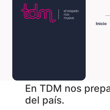
Inicio
En TDM nos prepa
del país.