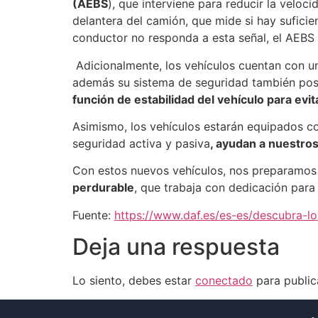
(AEBS
), que interviene para reducir la velo
delantera del camión, que mide si hay suficien
conductor no responda a esta señal, el AEBS 
Adicionalmente, los vehículos cuentan con 
además su sistema de seguridad también po
función de estabilidad del vehículo para evita
Asimismo, los vehículos estarán equipados c
seguridad activa y pasiva
, ayudan a nuestro
Con estos nuevos vehículos, nos preparamos 
perdurable
, que trabaja con dedicación para 
Fuente:
https://www.daf.es/es-es/descubra-l
Deja una respuesta
Lo siento, debes estar
conectado
para public