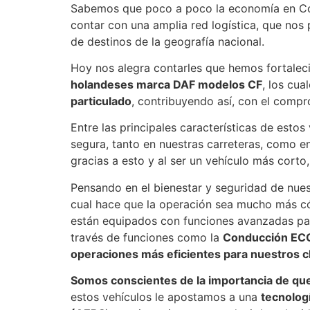
Sabemos que poco a poco la economía en Col
contar con una amplia red logística, que nos 
de destinos de la geografía nacional.
Hoy nos alegra contarles que hemos fortaleci
holandeses marca DAF modelos CF
, los cua
particulado
, contribuyendo así, con el comp
Entre las principales características de estos
segura, tanto en nuestras carreteras, como en
gracias a esto y al ser un vehículo más corto
Pensando en el bienestar y seguridad de nue
cual hace que la operación sea mucho más có
están equipados con funciones avanzadas pa
través de funciones como la
Conducción E
operaciones más eficientes para nuestros c
Somos conscientes de la importancia de que
estos vehículos le apostamos a una
tecnolog