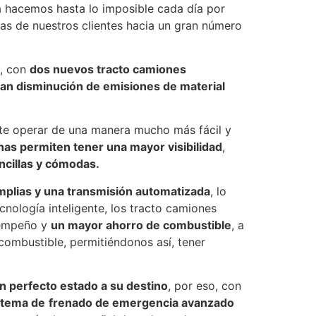
 hacemos hasta lo imposible cada día por
ías de nuestros clientes hacia un gran número
a, con
dos nuevos tracto camiones
an disminución de emisiones de material
mite operar de una manera mucho más fácil y
nas permiten tener una mayor visibilidad
,
ncillas y cómodas.
mplias y una transmisión automatizada
, lo
ología inteligente, los tracto camiones
sempeño y
un mayor ahorro de combustible
, a
 combustible, permitiéndonos así, tener
n perfecto estado a su destino
, por eso, con
stema de
frenado de emergencia avanzado