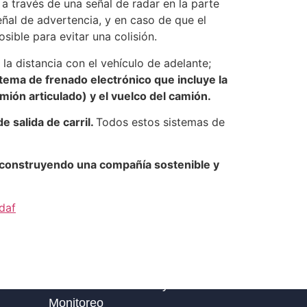
 a través de una señal de radar en la parte
señal de advertencia, y en caso de que el
ible para evitar una colisión.
 la distancia con el vehículo de adelante;
istema de frenado electrónico que incluye la
camión articulado) y el vuelco del camión.
 salida de carril.
Todos estos sistemas de
construyendo una compañía sostenible y
daf
Línea nacional TDM y Central de
Monitoreo