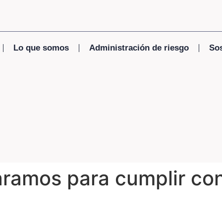
Lo que somos
Administración de riesgo
Sos
ramos para cumplir con