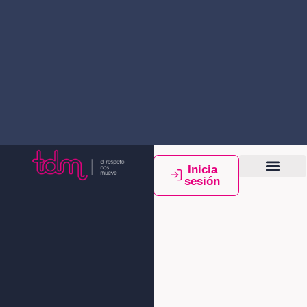
Inicia
sesión