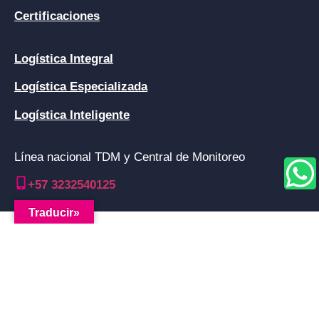
Certificaciones
Logística Integral
Logística Especializada
Logística Inteligente
Línea nacional TDM y Central de Monitoreo
+57 3232540125
Traducir»
Política de tratamiento de datos personales
/
Política de
gestión
2026 TDM Transportes S.A.S. © All Rights Reserved