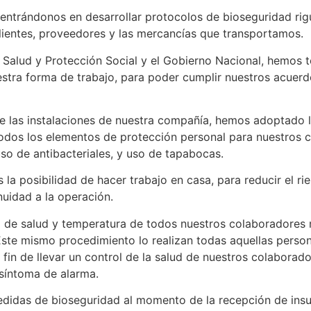
trándonos en desarrollar protocolos de bioseguridad rigu
lientes, proveedores y las mercancías que transportamos.
e Salud y Protección Social y el Gobierno Nacional, hemos
uestra forma de trabajo, para poder cumplir nuestros acuer
de las instalaciones de nuestra compañía, hemos adoptado l
odos los elementos de protección personal para nuestros c
o de antibacteriales, y uso de tapabocas.
la posibilidad de hacer trabajo en casa, para reducir el r
nuidad a la operación.
o de salud y temperatura de todos nuestros colaboradores 
a. Este mismo procedimiento lo realizan todas aquellas per
 fin de llevar un control de la salud de nuestros colaborado
 síntoma de alarma.
didas de bioseguridad al momento de la recepción de ins