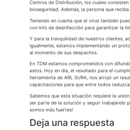
Centros de Distribución, los cuales consisten
bioseguridad. Además, la persona que reciba 
Teniendo en cuenta que el virus también pued
con kits de desinfección para garantizar la 
Y para la tranquilidad de nuestros clientes, 
Igualmente, estamos implementando un protoc
al momento de sus despachos.
En TDM estamos comprometidos con difundir c
estos. Hoy en día, el resultado para el cumpl
herramienta de ARL SURA, nos arrojó un resu
capacitaciones para que entre todos reduzc
Sabemos que esta situación requiere la unió
ser parte de la solución y seguir trabajando 
somos más fuertes!
Deja una respuesta