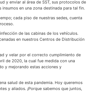
lud y enviar al área de SST, sus protocolos de
 insumos en una zona destinada para tal fin.
iempo; cada piso de nuestras sedes, cuenta
proceso.
nfección de las cabinas de los vehículos.
cenadas en nuestros Centros de Distribución
d y velar por el correcto cumplimiento de
bril de 2020, la cual fue medida con una
do y mejorando estas acciones y
buena salud de esta pandemia. Hoy queremos
entes y aliados. ¡Porque sabemos que juntos,