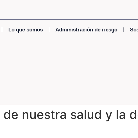
Lo que somos
Administración de riesgo
Sos
e nuestra salud y la d