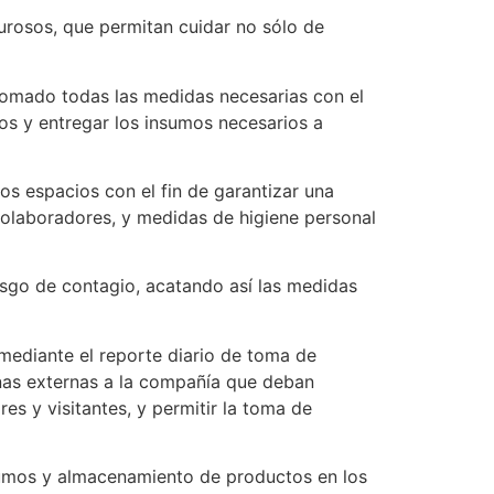
rosos, que permitan cuidar no sólo de
 tomado todas las medidas necesarias con el
dos y entregar los insumos necesarios a
os espacios con el fin de garantizar una
olaboradores, y medidas de higiene personal
iesgo de contagio, acatando así las medidas
mediante el reporte diario de toma de
sonas externas a la compañía que deban
res y visitantes, y permitir la toma de
umos y almacenamiento de productos en los