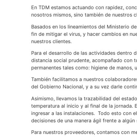
En TDM estamos actuando con rapidez, concen
nosotros mismos, sino también de nuestros c
Basados en los lineamientos del Ministerio d
fin de mitigar el virus, y hacer cambios en n
nuestros clientes.
Para el desarrollo de las actividades dentro 
distancia social prudente, acompañado con t
permanentes tales como: higiene de manos, us
También facilitamos a nuestros colaboradores 
del Gobierno Nacional, y a su vez darle conti
Asimismo, llevamos la trazabilidad del estad
temperatura al inicio y al final de la jornad
ingresar a las instalaciones. Todo esto con el
decisiones de una manera ágil frente a algún
Para nuestros proveedores, contamos con me