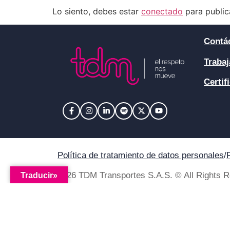
Lo siento, debes estar
conectado
para public
Contá
Trabaj
Certif
Política de tratamiento de datos personales
/
2026 TDM Transportes S.A.S. © All Rights 
Traducir»