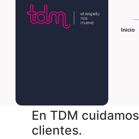
Inicio
En TDM cuidamos d
clientes.