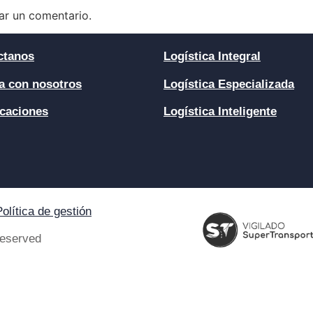
ar un comentario.
ctanos
Logística Integral
a con nosotros
Logística Especializada
icaciones
Logística Inteligente
Política de gestión
Reserved