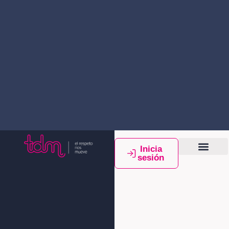
Inicia
sesión