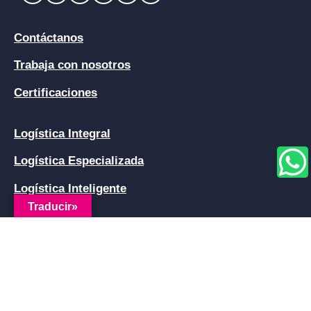
Contáctanos
Trabaja con nosotros
Certificaciones
Logística Integral
Logística Especializada
Logística Inteligente
Traducir»
Línea nacional TDM y Central de Monitoreo
+57 3232540125
Política de tratamiento de datos personales
/
Política de