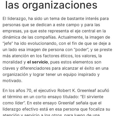
las organizaciones
El liderazgo, ha sido un tema de bastante interés para
personas que se dedican a este campo y para las
empresas, ya que este representa el eje central en la
dinámica de las compañías. Actualmente, la imagen de
“jefe” ha ido evolucionando, con el fin de que se deje a
un lado esa imagen de persona con “poder”, y se preste
más atención en los factores éticos, los valores, la
moralidad y
el servicio
, pues estos elementos son
claves y diferenciadores para alcanzar el éxito en una
organización y lograr tener un equipo inspirado y
motivado.
En los años 70, el ejecutivo Robert K. Greenleaf acuñó
el término en un corto ensayo titulado: “El sirviente
como líder”. En este ensayo Greenlaf señala que el
liderazgo efectivo está en esa persona que focaliza su
atención y servicio a los otros, para luego de una