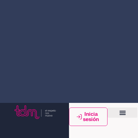
Inicia
sesión