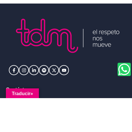
Contáctanos
Traducir»
Trabaja con nosotros
Certificaciones
Logística Integral