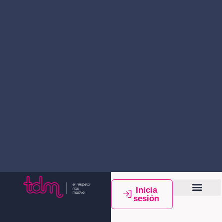
Inicia
sesión