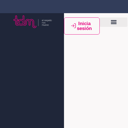
Inicia
sesión