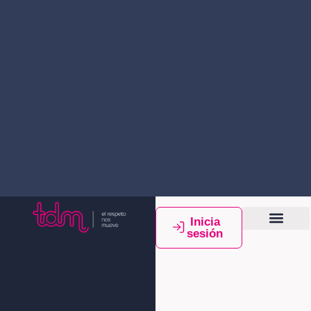
Inicia
sesión