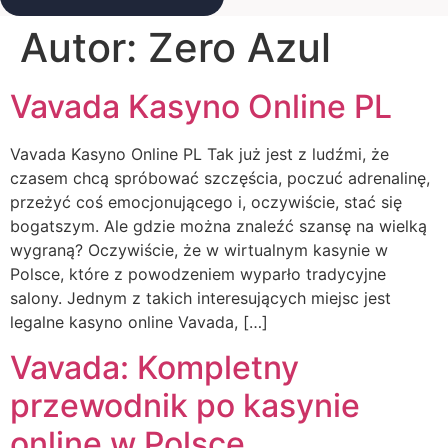
Autor:
Zero Azul
Vavada Kasyno Online PL
Vavada Kasyno Online PL Tak już jest z ludźmi, że
czasem chcą spróbować szczęścia, poczuć adrenalinę,
przeżyć coś emocjonującego i, oczywiście, stać się
bogatszym. Ale gdzie można znaleźć szansę na wielką
wygraną? Oczywiście, że w wirtualnym kasynie w
Polsce, które z powodzeniem wyparło tradycyjne
salony. Jednym z takich interesujących miejsc jest
legalne kasyno online Vavada, […]
Vavada: Kompletny
przewodnik po kasynie
online w Polsce